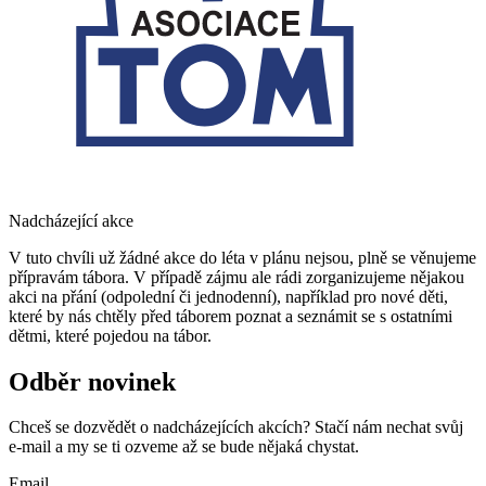
Nadcházející akce
V tuto chvíli už žádné akce do léta v plánu nejsou, plně se věnujeme
přípravám tábora. V případě zájmu ale rádi zorganizujeme nějakou
akci na přání (odpolední či jednodenní), například pro nové děti,
které by nás chtěly před táborem poznat a seznámit se s ostatními
dětmi, které pojedou na tábor.
Odběr novinek
Chceš se dozvědět o nadcházejících akcích? Stačí nám nechat svůj
e-mail a my se ti ozveme až se bude nějaká chystat.
Email